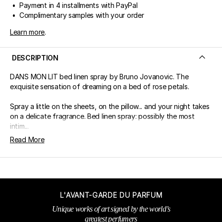
• Payment in 4 installments with PayPal
• Complimentary samples with your order
Learn more
.
DESCRIPTION
DANS MON LIT bed linen spray by Bruno Jovanovic. The
exquisite sensation of dreaming on a bed of rose petals.
Spray a little on the sheets, on the pillow... and your night takes
on a delicate fragrance. Bed linen spray: possibly the most
intim...
Read More
L'AVANT-GARDE DU PARFUM
Unique works of art signed by the world’s
greatest perfumers