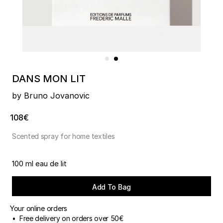
DANS MON LIT
by Bruno Jovanovic
108€
Scented spray for home textiles
100 ml eau de lit
Add To Bag
Your online orders
• Free delivery on orders over 50€