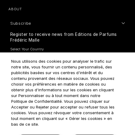
ABOUT
Subscribe
Register to receive news from Editions de Parfums
Frédéric Malle
Nous utilisons des cookies pour analyser le trafic sur
notre site, vous fournir un contenu personnalisé, des
publicités basées sur vos centres d'intérêt et du
contenu provenant des réseaux sociaux. Vous pouvez
How do we use your data?
choisir vos préférences en matière de cookies ou
obtenir plus d'informations sur les cookies en cliquant
sur Personnaliser ou à tout moment dans notre
Politique de Confidentialité. Vous pouvez cliquer sur
Accepter ou Rejeter pour accepter ou refuser tous les
cookies. Vous pouvez révoquer votre consentement à
tout moment en cliquant sur « Gérer les cookies » en
Terms & Conditions
Privacy Policy
Cookie Settings
bas de ce site.