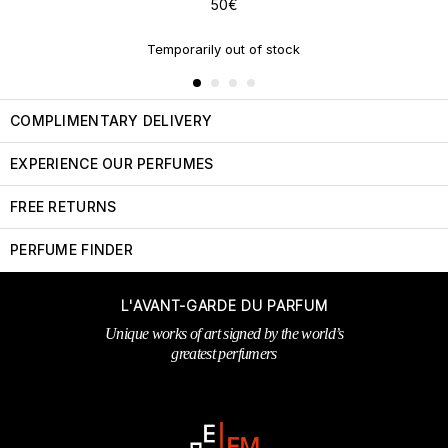
50€
Temporarily out of stock
COMPLIMENTARY DELIVERY
EXPERIENCE OUR PERFUMES
FREE RETURNS
PERFUME FINDER
L'AVANT-GARDE DU PARFUM
Unique works of art signed by the world’s
greatest perfumers