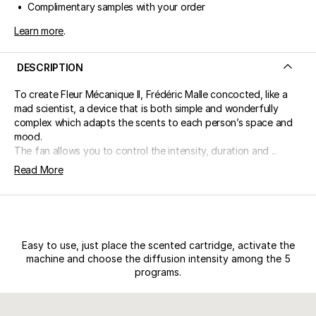
• Complimentary samples with your order
Learn more
.
DESCRIPTION
To create Fleur Mécanique II, Frédéric Malle concocted, like a
mad scientist, a device that is both simple and wonderfully
complex which adapts the scents to each person’s space and
mood.
The fan allows you to control the intensity, duration and ...
Read More
Easy to use, just place the scented cartridge, activate the
machine and choose the diffusion intensity among the 5
programs.