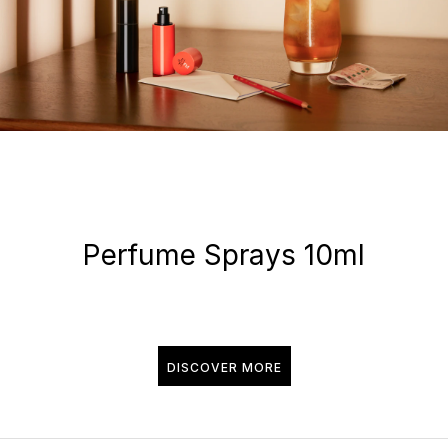
Perfume Sprays 10ml
DISCOVER MORE