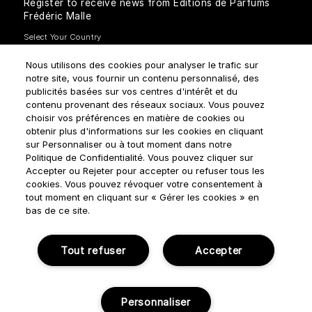
Register to receive news from Editions de Parfums
Frédéric Malle
Nous utilisons des cookies pour analyser le trafic sur
notre site, vous fournir un contenu personnalisé, des
publicités basées sur vos centres d'intérêt et du
contenu provenant des réseaux sociaux. Vous pouvez
How do we use your data?
choisir vos préférences en matière de cookies ou
obtenir plus d'informations sur les cookies en cliquant
sur Personnaliser ou à tout moment dans notre
Politique de Confidentialité. Vous pouvez cliquer sur
Accepter ou Rejeter pour accepter ou refuser tous les
cookies. Vous pouvez révoquer votre consentement à
tout moment en cliquant sur « Gérer les cookies » en
Terms & Conditions
Privacy Policy
Cookie Settings
bas de ce site.
Manage cookies
Tout refuser
Accepter
© NOUVELLES ÉDITIONS DE PARFUMS 2018
Personnaliser