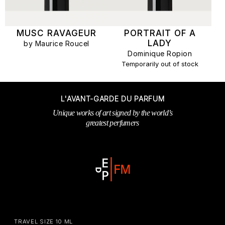
MUSC RAVAGEUR
PORTRAIT OF A
LADY
by Maurice Roucel
Dominique Ropion
Temporarily out of stock
L'AVANT-GARDE DU PARFUM
Unique works of art signed by the world’s
greatest perfumers
TRAVEL SIZE 10 ML