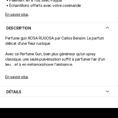
• Paiement en 4 fois avec Paypal
• Échantillons offerts avec votre commande
En savoir plus
.
DESCRIPTION
Perfume gun ROSA RUGOSA par Carlos Benaïm. Le parfum
délicat d’une fleur rustique.
Avec ce Perfume Gun, bien plus généreux qu’un spray
classique, une seule pulvérisation suffit à parfumer l’air d’un
lieu… et à en métamorphoser l’ambiance.
...
En savoir plus
DÉTAILS