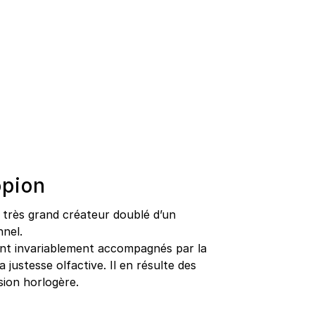
opion
très grand créateur doublé d’un
nnel.
sont invariablement accompagnés par la
 justesse olfactive. Il en résulte des
sion horlogère.