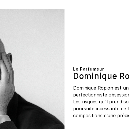
Le Parfumeur
Dominique R
Dominique Ropion est un 
perfectionniste obsessio
Les risques qu’il prend 
poursuite incessante de la
compositions d’une préci