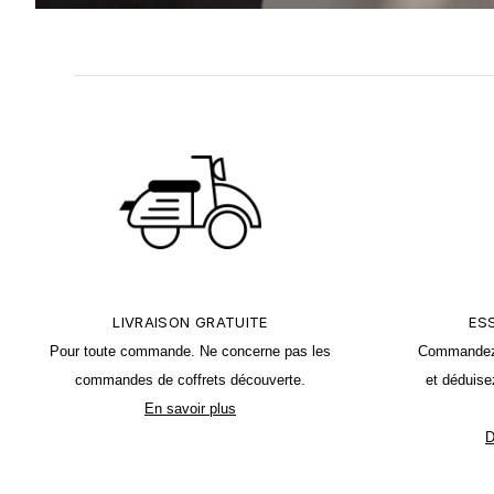
LIVRAISON GRATUITE
ES
Pour toute commande. Ne concerne
pas les
Commandez u
commandes de coffrets découverte.
et déduise
En savoir plus
D