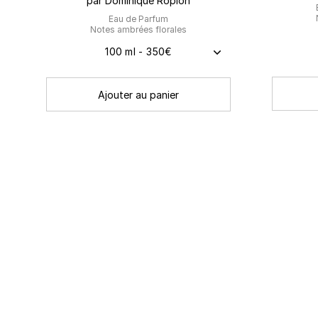
par Dominique Ropion
Eau de Parfum
Notes ambrées florales
100 ml - 350€
Ajouter au panier