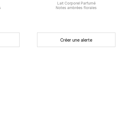
Lait Corporel Parfumé
s
Notes ambrées florales
Créer une alerte