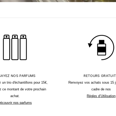
SAYEZ NOS PARFUMS
RETOURS GRATUI
n trio d'échantillons pour 15€,
Renvoyez vos achats sous 15 j
z ce montant de votre prochain
cadre de nos
achat.
Règles d’Utilisation
écouvrir nos parfums