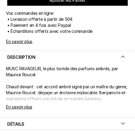
Ajouter Au Panier
Vos commandes en ligne
• Livraison offerte à partir de 50€
• Paiement en 4 fois avec Paypal
• Échantillons offerts avec votre commande
En savoir plus
.
DESCRIPTION
MUSC RAVAGEUR, le plus torride des parfums ambrés, par
Maurice Roucel.
Chaud devant : cet accord ambré signé par un maître du genre,
Maurice Roucel, dégage un érotisme implacable. Bergamote et
mandarine offrent une entrée en matière lumineus...
En savoir plus
DÉTAILS