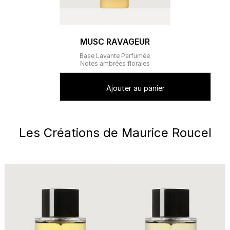
MUSC RAVAGEUR
Base Lavante Parfumée
Notes ambrées florales
Ajouter au panier
Les Créations de Maurice Roucel