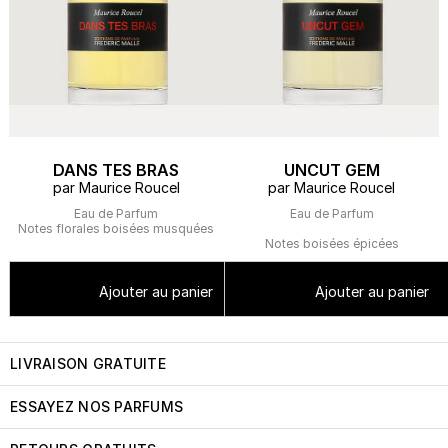
DANS TES BRAS
UNCUT GEM
par Maurice Roucel
par Maurice Roucel
Eau de Parfum
Eau de Parfum
Notes florales boisées musquées
Notes boisées épicées
Ajouter au panier
Ajouter au panier
LIVRAISON GRATUITE
ESSAYEZ NOS PARFUMS