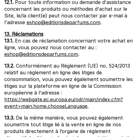
12.1.
Pour toute information ou demande d'assistance
concernant les produits ou méthodes d'achat sur le
Site, le/la client(e) peut nous contacter par e-mail à
l'adresse
eshop@editionsdeparfums.com
.
13. Réclamations
13.1.
En cas de réclamation concernant votre achat en
ligne, vous pouvez nous contacter au :
eshop@editionsdeparfums.com
.
13.2.
Conformément au Règlement (UE) no. 524/2013
relatif au règlement en ligne des litiges de
consommation, vous pouvez également soumettre les
litiges sur la plateforme en ligne de la Commission
européenne à l'adresse :
https://webgate.ec.europa.eu/odr/main/index.cfm?
event=main.home.chooseLanguage
.
13.3.
De la même manière, vous pouvez également
soumettre tout litige lié à la vente en ligne de nos
produits directement à l’organe de règlement