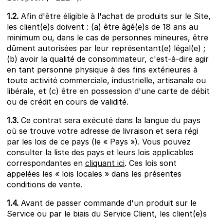
1.2.
Afin d'être éligible à l'achat de produits sur le Site,
les client(e)s doivent : (a) être âgé(e)s de 18 ans au
minimum ou, dans le cas de personnes mineures, être
dûment autorisées par leur représentant(e) légal(e) ;
(b) avoir la qualité de consommateur, c'est-à-dire agir
en tant personne physique à des fins extérieures à
toute activité commerciale, industrielle, artisanale ou
libérale, et (c) être en possession d'une carte de débit
ou de crédit en cours de validité.
1.3.
Ce contrat sera exécuté dans la langue du pays
où se trouve votre adresse de livraison et sera régi
par les lois de ce pays (le « Pays »). Vous pouvez
consulter la liste des pays et leurs lois applicables
correspondantes en
cliquant ici
. Ces lois sont
appelées les « lois locales » dans les présentes
conditions de vente.
1.4.
Avant de passer commande d'un produit sur le
Service ou par le biais du Service Client, les client(e)s