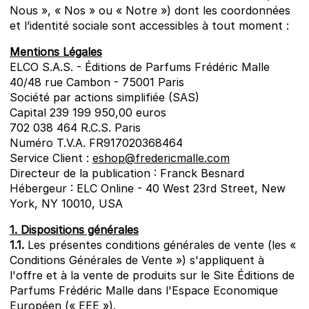
Nous », « Nos » ou « Notre ») dont les coordonnées
et l’identité sociale sont accessibles à tout moment :
Mentions Légales
ELCO S.A.S. - Éditions de Parfums Frédéric Malle
40/48 rue Cambon - 75001 Paris
Société par actions simplifiée (SAS)
Capital 239 199 950,00 euros
702 038 464 R.C.S. Paris
Numéro T.V.A. FR917020368464
Service Client :
eshop@fredericmalle.com
Directeur de la publication : Franck Besnard
Hébergeur : ELC Online - 40 West 23rd Street, New
York, NY 10010, USA
1. Dispositions générales
1.1.
Les présentes conditions générales de vente (les «
Conditions Générales de Vente ») s'appliquent à
l'offre et à la vente de produits sur le Site Éditions de
Parfums Frédéric Malle dans l'Espace Economique
Européen (« EEE »).