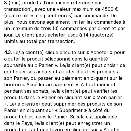
8 (huit) produits d’une même référence par
transaction), avec une valeur maximum de 4500 €
(quatre milles cinq cent euros) par commande. De
plus, nous devons également limiter les commandes à
un maximum de trois (3) commandes par client et par
jour. Le client peut acheter jusqu’à 14 (quatorze)
unités au total par transaction.​
4.3.
Le/la client(e) clique ensuite sur « Acheter » pour
ajouter le produit sélectionné dans la quantité
souhaitée au « Panier ». Le/la client(e) peut choisir de
continuer ses achats et ajouter d'autres produits à
son Panier, ou passer au paiement en cliquant sur le
bouton « Accéder au paiement ». À tout moment
pendant ses achats, le/la client(e) peut vérifier les
produits dans le Panier en cliquant sur « Mon panier
». Le/la client(e) peut supprimer des produits de son
Panier en cliquant sur « Supprimer » à côté du
produit choisi dans le Panier. Si cela est applicable
dans le Pays, le/la client(e) peut enregistrer un
produit en tant que favori en cliquant sur « Ajouter