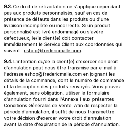
9.3.
Ce droit de rétractation ne s'applique cependant
pas aux produits personnalisés, sauf en cas de
présence de défauts dans les produits ou d'une
livraison incomplète ou incorrecte. Si un produit
personnalisé est livré endommagé ou s'avère
défectueux, le/la client(e) doit contacter
immédiatement le Service Client aux coordonnées qui
suivent :
eshop@fredericmalle.com
.
9.4.
L'intention du/de la client(e) d'exercer son droit
d'annulation peut nous être transmise par e-mail à
l'adresse
eshop@fredericmalle.com
en joignant les
détails de la commande, dont le numéro de commande
et la description des produits renvoyés. Vous pouvez
également, sans obligation, utiliser le formulaire
d'annulation fourni dans l'Annexe I aux présentes
Conditions Générales de Vente. Afin de respecter la
période d'annulation, il suffit de nous transmettre
votre décision d'exercer votre droit d'annulation
avant la date d'expiration de la période d'annulation.