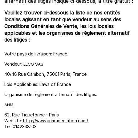
alternatif des litiges indiqué ci-dessous, à titre gratuit :
Veuillez trouver ci-dessous la liste de nos entités
locales agissant en tant que vendeur au sens des
Conditions Générales de Vente, les lois locales
applicables et les organismes de règlement alternatif
des litiges :
Votre pays de livraison: France
Vendeur:
ELCO SAS
40/48 Rue Cambon, 75001 Paris, France
Lois Applicables: Laws of France
Organisme de règlement alternatif des litiges:
ANM
62, Rue Tiquetonne - Paris
Website:
http://www.anm-mediation.com/
Tel: 0142338103