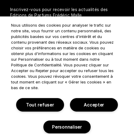
Inscrivez-vous pour recevoir les actualités des
Editions de Parfums Frédéric Malle
Nous utilisons des cookies pour analyser le trafic sur
notre site, vous fournir un contenu personnalisé, des
publicités basées sur vos centres d'intérêt et du
contenu provenant des réseaux sociaux. Vous pouvez
choisir vos préférences en matière de cookies ou
obtenir plus d'informations sur les cookies en cliquant
sur Personnaliser ou à tout moment dans notre
Comment traitons-nous vos données personnelles?
Politique de Confidentialité. Vous pouvez cliquer sur
Accepter ou Rejeter pour accepter ou refuser tous les
cookies. Vous pouvez révoquer votre consentement à
tout moment en cliquant sur « Gérer les cookies » en
bas de ce site.
Règles d'utilisation
Politique de confidentialité
Tout refuser
Accepter
Gérer Les Cookies
Conditions générales de ventes
Personnaliser
© NOUVELLES ÉDITIONS DE PARFUMS 2018