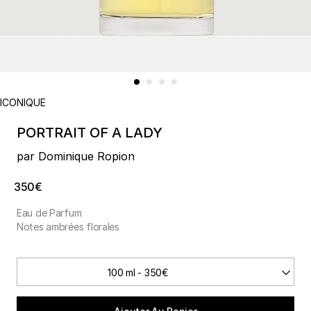
ICONIQUE
PORTRAIT OF A LADY
par Dominique Ropion
350€
Eau de Parfum
Notes ambrées florales
100 ml - 350€