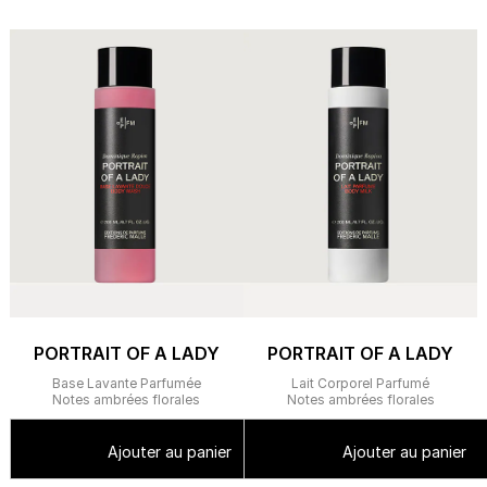
PORTRAIT OF A LADY
PORTRAIT OF A LADY
Base Lavante Parfumée
Lait Corporel Parfumé
Notes ambrées florales
Notes ambrées florales
Ajouter au panier
Ajouter au panier