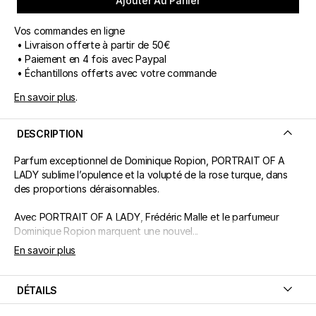
Ajouter Au Panier
Vos commandes en ligne
• Livraison offerte à partir de 50€
• Paiement en 4 fois avec Paypal
• Échantillons offerts avec votre commande
En savoir plus
.
DESCRIPTION
Parfum exceptionnel de Dominique Ropion, PORTRAIT OF A
LADY sublime l’opulence et la volupté de la rose turque, dans
des proportions déraisonnables.
Avec PORTRAIT OF A LADY, Frédéric Malle et le parfumeur
Dominique Ropion marquent une nouvel...
En savoir plus
DÉTAILS