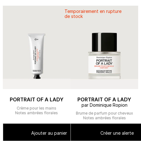
Temporairement en rupture
de stock
PORTRAIT OF A LADY
PORTRAIT OF A LADY
par Dominique Ropion
Crème pour les mains
Notes ambrées florales
Brume de parfum pour cheveux
Notes ambrées florales
Ajouter au panier
Créer une alerte