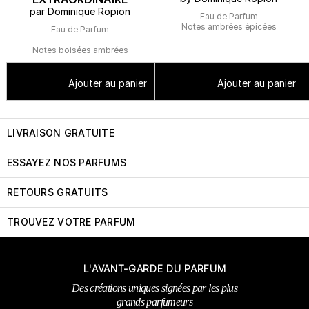
par Dominique Ropion
Eau de Parfum
Notes ambrées épicées
Eau de Parfum
Notes boisées ambrées
Ajouter au panier
Ajouter au panier
LIVRAISON GRATUITE
ESSAYEZ NOS PARFUMS
RETOURS GRATUITS
TROUVEZ VOTRE PARFUM
L'AVANT-GARDE DU PARFUM
Des créations uniques signées par les plus
grands parfumeurs