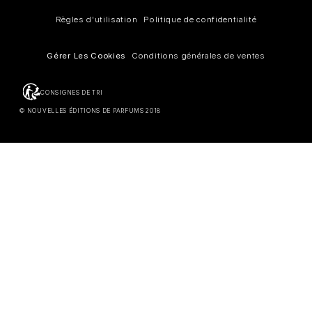
Règles d'utilisation
Politique de confidentialité
Gérer Les Cookies
Conditions générales de ventes
CONSIGNES DE TRI
© NOUVELLES ÉDITIONS DE PARFUMS 2018