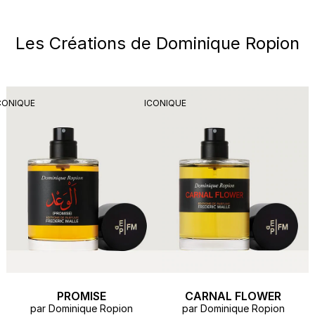
Les Créations de Dominique Ropion
CONIQUE
ICONIQUE
PROMISE
CARNAL FLOWER
par Dominique Ropion
par Dominique Ropion