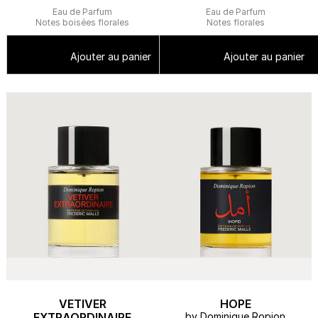
Eau de Parfum
Eau de Parfum
Notes boisées florales
Notes florales
Ajouter au panier
Ajouter au panier
VETIVER
HOPE
EXTRAORDINAIRE
by Dominique Ropion