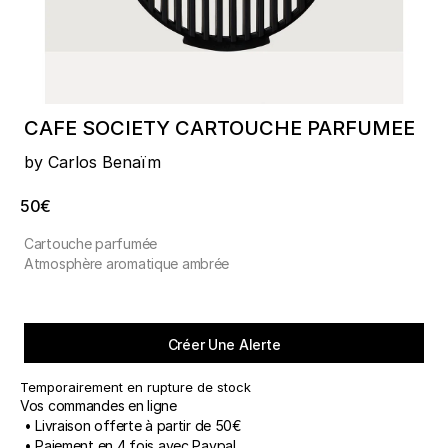
CAFE SOCIETY CARTOUCHE PARFUMEE
by Carlos Benaïm
50€
Cartouche parfumée
Atmosphère aromatique ambrée
Créer Une Alerte
Temporairement en rupture de stock
Vos commandes en ligne
• Livraison offerte à partir de 50€
• Paiement en 4 fois avec Paypal