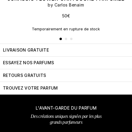
by Carlos Benaïm
50€
Temporairement en rupture de stock
LIVRAISON GRATUITE
ESSAYEZ NOS PARFUMS
RETOURS GRATUITS
TROUVEZ VOTRE PARFUM
L'AVANT-GARDE DU PARFUM
Des créations uniques signées par les plus
grands parfumeurs