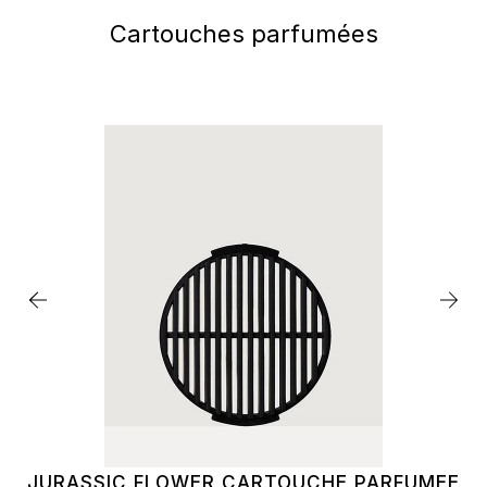
Cartouches parfumées
JURASSIC FLOWER CARTOUCHE PARFUMEE