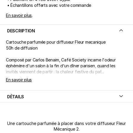
• Échantillons offerts avec votre commande
En savoir plus
.
DESCRIPTION
Cartouche parfumée pour diffuseur Fleur mecanique
50h de diffusion
Composé par Carlos Benaim, Café Society incarne l'odeur
éphémère d'un salon à la fin d'un dîner parisien, quand les
invités viennent de partir : la chaleur festive du pat...
En savoir plus
DÉTAILS
Une cartouche parfumée à placer dans votre diffuseur Fleur
Mécanique 2.