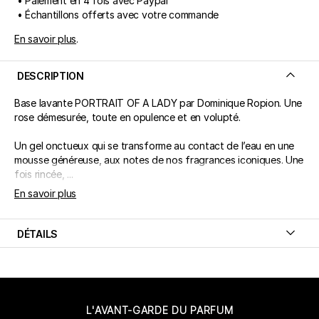
• Paiement en 4 fois avec Paypal
• Échantillons offerts avec votre commande
En savoir plus
.
DESCRIPTION
Base lavante PORTRAIT OF A LADY par Dominique Ropion. Une
rose démesurée, toute en opulence et en volupté.
Un gel onctueux qui se transforme au contact de l’eau en une
mousse généreuse, aux notes de nos fragrances iconiques. Une
fois rincée, ...
En savoir plus
DÉTAILS
L'AVANT-GARDE DU PARFUM