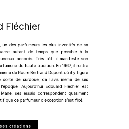
 Fléchier
, un des parfumeurs les plus inventifs de sa
nsacre autant de temps que possible à la
uveaux accords. Très tôt, il manifeste son
arfumerie de haute tradition. En 1967, il rentre
umerie de Roure Bertrand Dupont où il y figure
 sorte de surdoué, de l’avis même de ses
 l’époque. Aujourd’hui Edouard Fléchier est
 Mane, ses essais correspondent quasiment
ctif que ce parfumeur d’exception s’est fixé.
ses créations