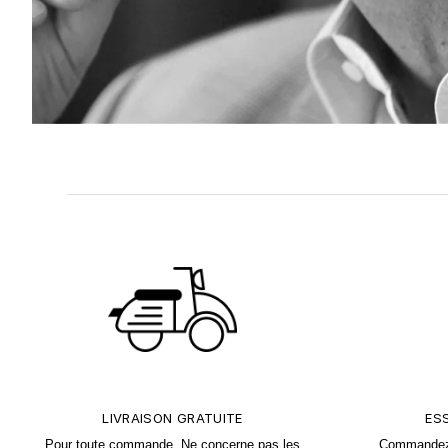
LIVRAISON GRATUITE
ES
Pour toute commande. Ne concerne
pas les
Commandez u