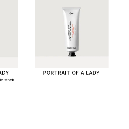
ADY
PORTRAIT OF A LADY
de stock