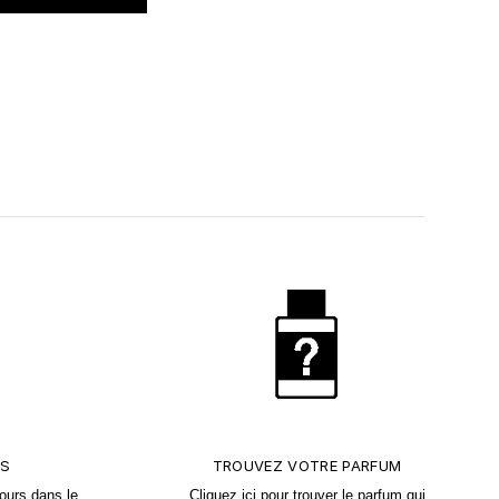
TS
TROUVEZ VOTRE PARFUM
ours dans le
Cliquez
ici
pour trouver le parfum qui