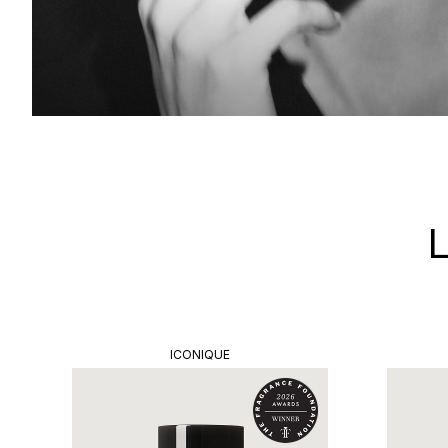
L
ICONIQUE