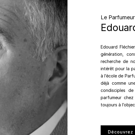
Le Parfumeur
Edouard
Edouard Fléchier
génération, co
recherche de no
intérêt pour la p
à l’école de Parf
déjà comme une
condisciples de
parfumeur chez
toujours à l’obje
Découvrez 