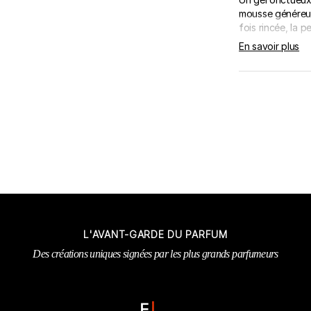
mousse généreus
fois rincée, la pe
En savoir plus
L'AVANT-GARDE DU PARFUM
Des créations uniques signées par les plus grands parfumeurs