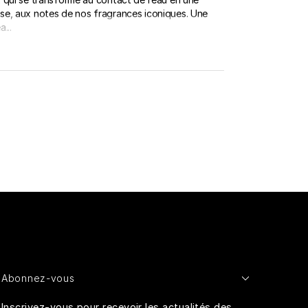
e, aux notes de nos fragrances iconiques. Une
a...
Abonnez-vous
Inscrivez-vous pour recevoir les actualités des