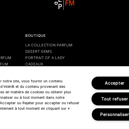
BOUTIQUE
LA COLLECTION PARFUM
DESERT GEMS
ARFUM
PORTRAIT OF A LADY
RFUM
CADEAUX
EDITIONS DES FÊTES
r notre site, vous fournir un contenu
Accepter
 d'intérêt et du contenu provenant des
es en matière de cookies ou obtenir plus
onnaliser ou à tout moment dans notre
Tout refuser
r Accepter ou Rejeter pour accepter ou refuser
Règles d'utilisation
Politique de confidentialité
ntement à tout moment en cliquant sur «
Personnaliser