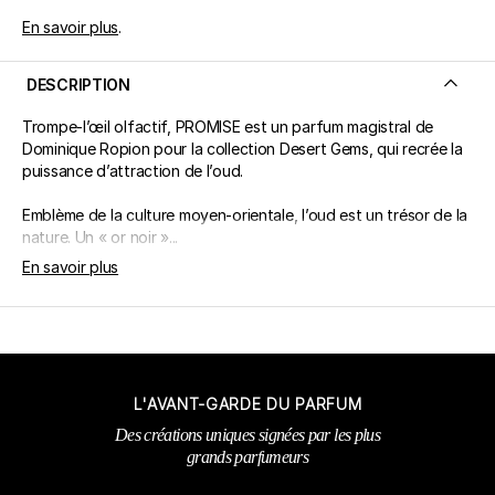
En savoir plus
.
DESCRIPTION
Trompe-l’œil olfactif, PROMISE est un parfum magistral de
Dominique Ropion pour la collection Desert Gems, qui recrée la
puissance d’attraction de l’oud.
Emblème de la culture moyen-orientale, l’oud est un trésor de la
nature. Un « or noir »...
En savoir plus
L'AVANT-GARDE DU PARFUM
Des créations uniques signées par les plus
grands parfumeurs