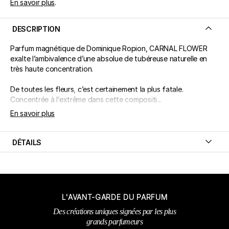
En savoir plus
.
DESCRIPTION
Parfum magnétique de Dominique Ropion, CARNAL FLOWER
exalte l’ambivalence d’une absolue de tubéreuse naturelle en
très haute concentration.
De toutes les fleurs, c’est certainement la plus fatale.
Concentrée à l’extrême dans cette compositi...
En savoir plus
DÉTAILS
L'AVANT-GARDE DU PARFUM
Des créations uniques signées par les plus
grands parfumeurs