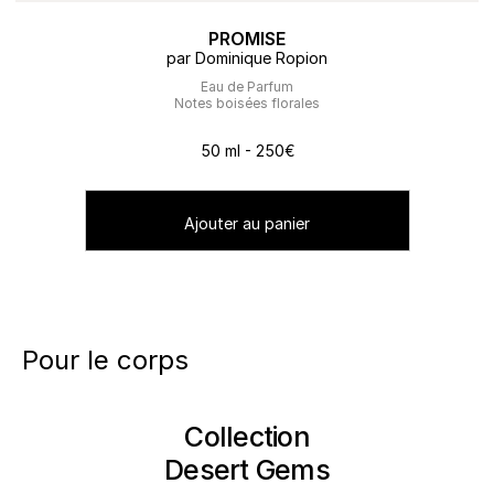
PROMISE
par Dominique Ropion
Eau de Parfum
Notes boisées florales
50 ml - 250€
Ajouter au panier
Pour le corps
Collection
Desert Gems