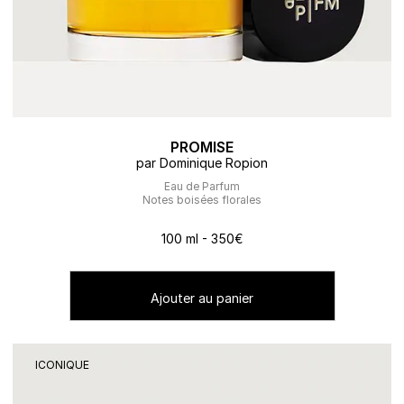
PROMISE
par Dominique Ropion
Eau de Parfum
Notes boisées florales
100 ml - 350€
Ajouter au panier
ICONIQUE