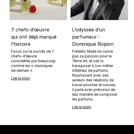
7 chefs-d’œuvre
L’odyssée d’un
qui ont déjà marqué
parfumeur :
l’histoire
Dominique Ropion
Focus sur le succès de 7
Frédéric Malle ne cache
chefs-d’œuvre
pas sa passion pour le
considérés par beaucoup
7ème Art, et sait la
comme les « classiques
transposer à son métier
de demain ».
d’éditeur de parfums.
Nourrissant avec ses
Lire la story
auteurs des relations de
travail proches et suivies,
il parle avec précision de
leur manière de composer
les parfums.
Lire la story