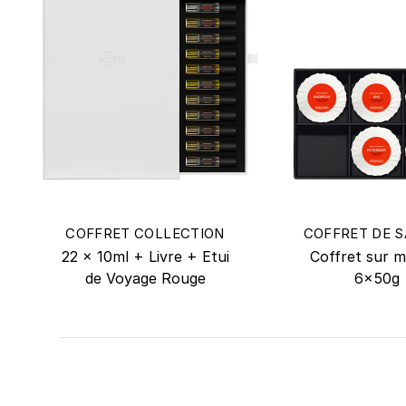
COFFRET COLLECTION
COFFRET DE 
22 x 10ml + Livre + Etui
Coffret sur 
de Voyage Rouge
6x50g