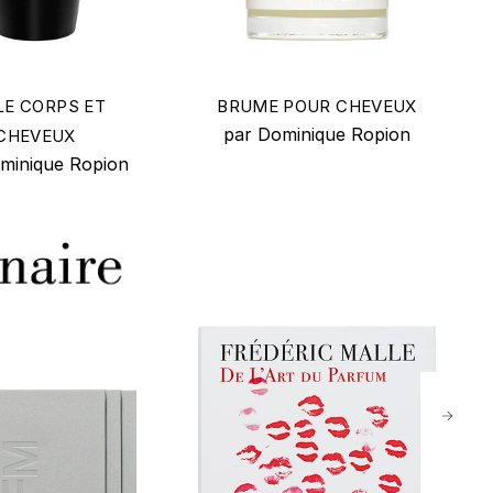
LE CORPS ET
BRUME POUR CHEVEUX
par Dominique Ropion
CHEVEUX
minique Ropion