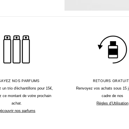
SAYEZ NOS PARFUMS
RETOURS GRATUI
n trio d'échantillons pour 15€,
Renvoyez vos achats sous 15 j
z ce montant de votre prochain
cadre de nos
achat.
Règles d’Utilisation
écouvrir nos parfums