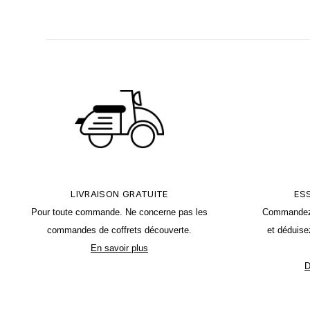
LIVRAISON GRATUITE
ES
Pour toute commande. Ne concerne
pas les
Commandez u
commandes de coffrets découverte.
et déduise
En savoir plus
D