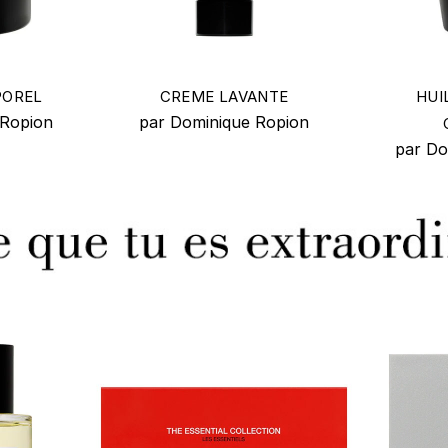
POREL
CREME LAVANTE
HUI
 Ropion
par Dominique Ropion
par Do