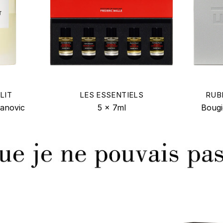
LIT
LES ESSENTIELS
RUB
anovic
5 x 7ml
Bougi