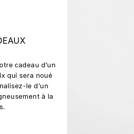
DEAUX
otre cadeau d’un
ix qui sera noué
nalisez-le d’un
gneusement à la
s.