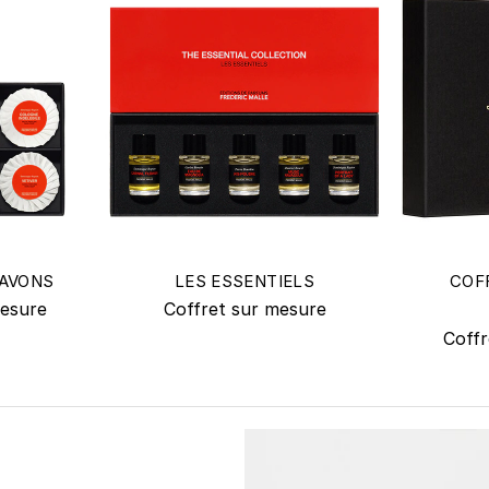
SAVONS
LES ESSENTIELS
COF
mesure
Coffret sur mesure
Coffr