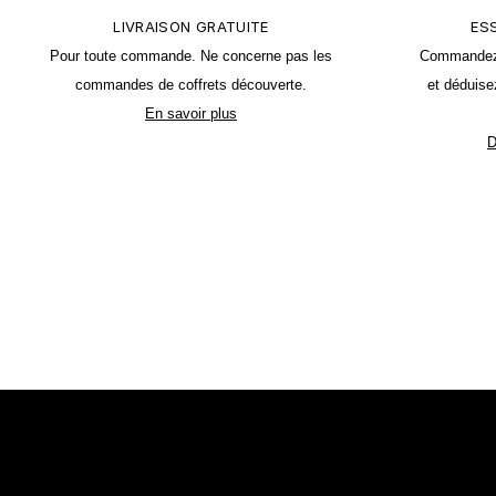
LIVRAISON GRATUITE
ES
Pour toute commande. Ne concerne
pas les
Commandez u
commandes de coffrets découverte.
et déduise
En savoir plus
D