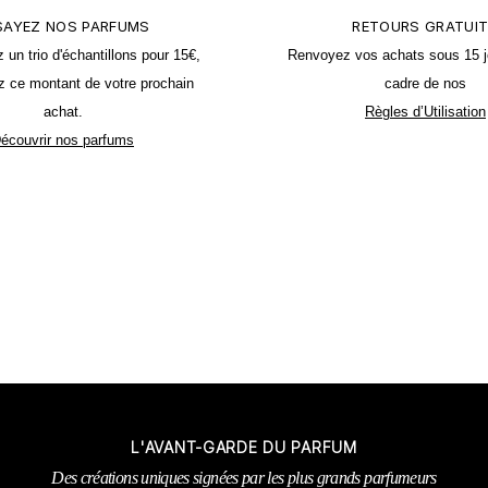
SAYEZ NOS PARFUMS
RETOURS GRATUI
n trio d'échantillons pour 15€,
Renvoyez vos achats sous 15 j
z ce montant de votre prochain
cadre de nos
achat.
Règles d’Utilisation
écouvrir nos parfums
L'AVANT-GARDE DU PARFUM
Des créations uniques signées par les plus grands parfumeurs